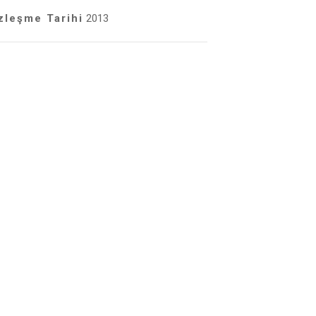
zleşme Tarihi
2013