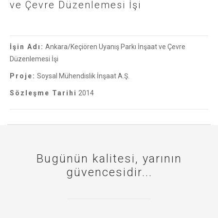
ve Çevre Düzenlemesi İşi
İşin Adı:
Ankara/Keçiören Uyanış Parkı İnşaat ve Çevre
Düzenlemesi İşi
Proje:
Soysal Mühendislik İnşaat A.Ş.
Sözleşme Tarihi
2014
Bugünün kalitesi, yarının
güvencesidir...