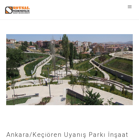
Ankara/Keçiören Uyanış Parkı İnşaat